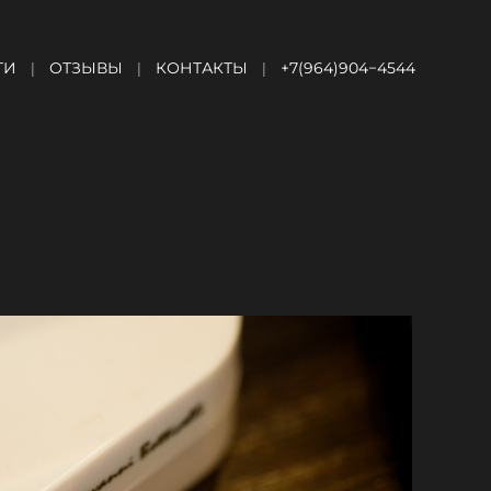
ГИ
ОТЗЫВЫ
КОНТАКТЫ
+7(964)904−4544